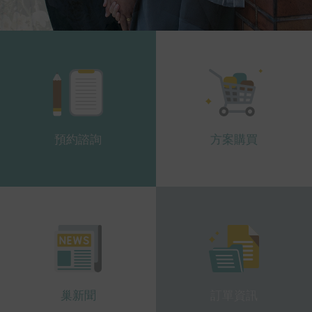
預約諮詢
方案購買
訂單資訊
巢新聞