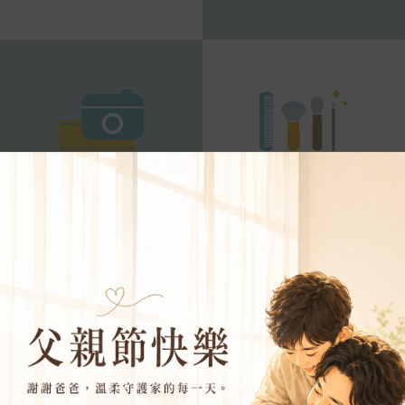
攝影作品
造型髮妝
禮服資訊
預約挑選禮服