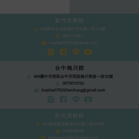
新竹光華館
300新竹市北區新竹市光華二街119號
0921276921
sophia073232@gmail.com
台中梅川館
403臺中市西區台中市西區梅川東路一段52號
0975010732
Sophia073232taichung@gmail.com
彰化員林館
510彰化縣員林市中山路二段470號
04-8390248
sophiasgc0921@gmail.com