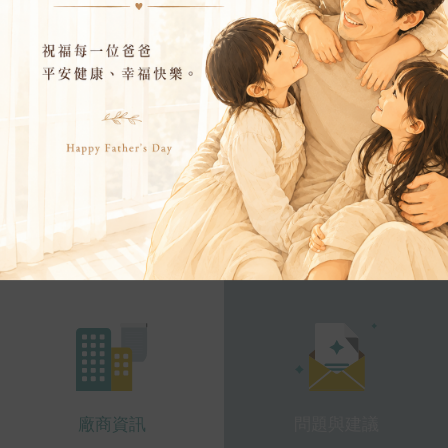
線上挑片
巢券合作社
廠商資訊
問題與建議